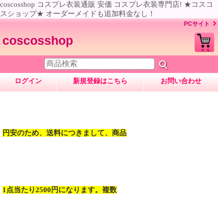
coscosshop コスプレ衣装通販 安価 コスプレ衣装専門店! ★コスコ
スショップ★ オーダーメイドも追加料金なし！
PCサイト
coscosshop
ログイン
新規登録はこちら
お問い合わせ
円安のため、送料につきまして、商品
1点当たり2500円になります。複数