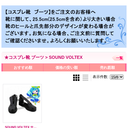
★コスプレ靴 ブーツ > SOUND VOLTEX
一覧
おすすめ順
価格の安い順
売れ筋順
表示件数
:
SOUND VOLTEX サウンド ボルテックス Freaky Freak風 コスプレ靴 ブーツ