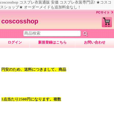
coscosshop コスプレ衣装通販 安価 コスプレ衣装専門店! ★コスコ
スショップ★ オーダーメイドも追加料金なし！
PCサイト
coscosshop
ログイン
新規登録はこちら
お問い合わせ
円安のため、送料につきまして、商品
1点当たり2500円になります。複数