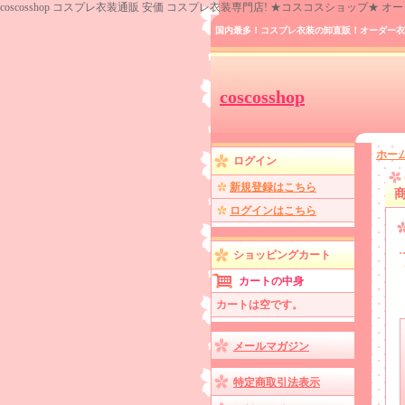
coscosshop コスプレ衣装通販 安価 コスプレ衣装専門店! ★コスコスショップ★
国内最多！コスプレ衣装の卸直販！オーダー衣
coscosshop
ホー
ログイン
新規登録はこちら
ログインはこちら
ショッピングカート
カートの中身
カートは空です。
メールマガジン
特定商取引法表示