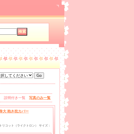
説明付き一覧
写真のみ一覧
等身大 抱き枕カバー
wayトリコット（ライクトロン） サイズ：