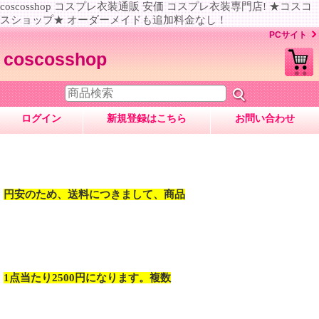
coscosshop コスプレ衣装通販 安価 コスプレ衣装専門店! ★コスコ
スショップ★ オーダーメイドも追加料金なし！
PCサイト
coscosshop
ログイン
新規登録はこちら
お問い合わせ
円安のため、送料につきまして、商品
1点当たり2500円になります。複数