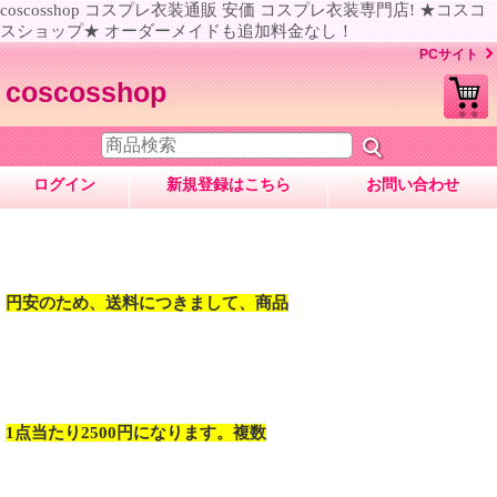
coscosshop コスプレ衣装通販 安価 コスプレ衣装専門店! ★コスコ
スショップ★ オーダーメイドも追加料金なし！
PCサイト
coscosshop
ログイン
新規登録はこちら
お問い合わせ
円安のため、送料につきまして、商品
1点当たり2500円になります。複数